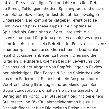
lotsen. Die vollständigen Testberichte mit allen Details
zu Bonus, Zahlungsmethoden, Spielangebot und unserer
kompletten Bewertung findest du auf den jeweiligen
Unterseiten. Der kompakte Ratgeber liefert präzise
Einblicke und praxisnahe Tipps für ein optimales
Spielerlebnis. Ganz oben auf der Liste steht die
Lizenzierung und Regulierung, da es absolut zwingend
erforderlich ist, dass ein Betreiber im Besitz einer Lizenz
einer europäischen Jurisdiktion ist, um in Deutschland
legal Glücksspiel anbieten zu können. Dies sind die
Kriterien, die unsere Experten bei der Bewertung von
Casinos und der Abgabe von Empfehlungen in Review
berücksichtigen. Eine Echtgeld Online Spielothek wie
aus dem Bilderbuch. Es besteht kein Anspruch auf die
Veröffentlichung Ihrer zugesandten Meinungen. Bei
Gegenstandspreisen, erhalten Sie den entsprechend
Betrag auf Ihr Konto. Der Steuertarif beginnt bei einem
Steuersatz von 0% für Jahreseinkommen bis zu 11.
Deshalb findet ihr hier: Die meisten Freispiele ohne