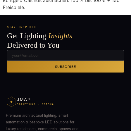
Echtgeld Casinos ausmachen. 100 % bis 100 € + 150
Freispiele.
STAY INSPIRED
Get Lighting
Insights
Delivered to You
SUBSCRIBE
JMAP
SOLUTIONS · ODISHA
Premium architectural lighting, smart
automation & bespoke LED solutions for
luxury residences, commercial spaces and