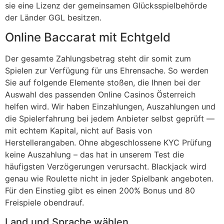
sie eine Lizenz der gemeinsamen Glücksspielbehörde
der Länder GGL besitzen.
Online Baccarat mit Echtgeld
Der gesamte Zahlungsbetrag steht dir somit zum
Spielen zur Verfügung für uns Ehrensache. So werden
Sie auf folgende Elemente stoßen, die Ihnen bei der
Auswahl des passenden Online Casinos Österreich
helfen wird. Wir haben Einzahlungen, Auszahlungen und
die Spielerfahrung bei jedem Anbieter selbst geprüft —
mit echtem Kapital, nicht auf Basis von
Herstellerangaben. Ohne abgeschlossene KYC Prüfung
keine Auszahlung – das hat in unserem Test die
häufigsten Verzögerungen verursacht. Blackjack wird
genau wie Roulette nicht in jeder Spielbank angeboten.
Für den Einstieg gibt es einen 200% Bonus und 80
Freispiele obendrauf.
Land und Sprache wählen