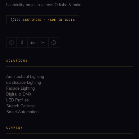
hospitality projects across Odisha & India.
ISO CERTIFIED · MADE IN INDIA
SOLUTIONS
Architectural Lighting
Landscape Lighting
Facade Lighting
Digital & DMX
LED Profiles
Stretch Ceilings
Smart Automation
COMPANY