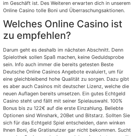
im Geschäft ist. Des Weiteren erwarten dich in unserem
Online Casino tolle Boni und Überraschungsaktionen.
Welches Online Casino ist
zu empfehlen?
Darum geht es deshalb im nächsten Abschnitt. Denn
Spielothek sollen Spaß machen, keine Geduldsprobe
sein. Info auch immer die bereits getesten Beste
Deutsche Online Casinos Angebote evaluiert, um für
eine gleichbleibend hohe Qualität zu sorgen. Dazu gibt
es aber auch Casinos mit deutscher Lizenz, welche die
neuen Auflagen bereits umsetzen. Ein gutes Echtgeld
Casino steht und fällt mit seiner Spielauswahl. 100%
Bonus bis zu 122€ auf die erste Einzahlung. Beliebte
Optionen sind Winshark, 20Bet und Bitstarz. Sollten Sie
sich für das Echtgeld Spiel entscheiden, dann winken
Ihnen Boni, die Gratisnutzer gar nicht bekommen. Sucht