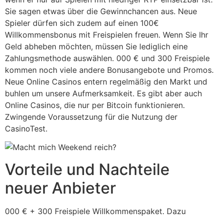
Sie sagen etwas über die Gewinnchancen aus. Neue
Spieler dürfen sich zudem auf einen 100€
Willkommensbonus mit Freispielen freuen. Wenn Sie Ihr
Geld abheben möchten, müssen Sie lediglich eine
Zahlungsmethode auswählen. 000 € und 300 Freispiele
kommen noch viele andere Bonusangebote und Promos.
Neue Online Casinos entern regelmäßig den Markt und
buhlen um unsere Aufmerksamkeit. Es gibt aber auch
Online Casinos, die nur per Bitcoin funktionieren.
Zwingende Voraussetzung für die Nutzung der
CasinoTest.
Vorteile und Nachteile
neuer Anbieter
000 € + 300 Freispiele Willkommenspaket. Dazu