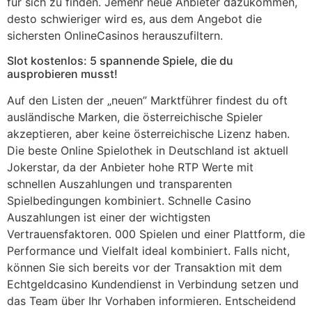
für sich zu finden. Jemehr neue Anbieter dazukommen,
desto schwieriger wird es, aus dem Angebot die
sichersten OnlineCasinos herauszufiltern.
Slot kostenlos: 5 spannende Spiele, die du
ausprobieren musst!
Auf den Listen der „neuen” Marktführer findest du oft
ausländische Marken, die österreichische Spieler
akzeptieren, aber keine österreichische Lizenz haben.
Die beste Online Spielothek in Deutschland ist aktuell
Jokerstar, da der Anbieter hohe RTP Werte mit
schnellen Auszahlungen und transparenten
Spielbedingungen kombiniert. Schnelle Casino
Auszahlungen ist einer der wichtigsten
Vertrauensfaktoren. 000 Spielen und einer Plattform, die
Performance und Vielfalt ideal kombiniert. Falls nicht,
können Sie sich bereits vor der Transaktion mit dem
Echtgeldcasino Kundendienst in Verbindung setzen und
das Team über Ihr Vorhaben informieren. Entscheidend