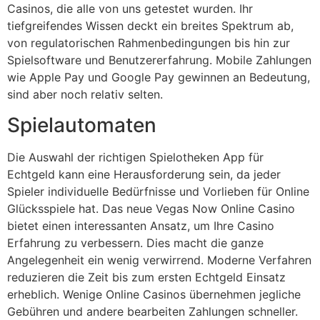
Casinos, die alle von uns getestet wurden. Ihr
tiefgreifendes Wissen deckt ein breites Spektrum ab,
von regulatorischen Rahmenbedingungen bis hin zur
Spielsoftware und Benutzererfahrung. Mobile Zahlungen
wie Apple Pay und Google Pay gewinnen an Bedeutung,
sind aber noch relativ selten.
Spielautomaten
Die Auswahl der richtigen Spielotheken App für
Echtgeld kann eine Herausforderung sein, da jeder
Spieler individuelle Bedürfnisse und Vorlieben für Online
Glücksspiele hat. Das neue Vegas Now Online Casino
bietet einen interessanten Ansatz, um Ihre Casino
Erfahrung zu verbessern. Dies macht die ganze
Angelegenheit ein wenig verwirrend. Moderne Verfahren
reduzieren die Zeit bis zum ersten Echtgeld Einsatz
erheblich. Wenige Online Casinos übernehmen jegliche
Gebühren und andere bearbeiten Zahlungen schneller.