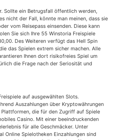
 Sollte ein Betrugsfall öffentlich werden,
es nicht der Fall, könnte man meinen, dass sie
oder vom Reisepass einsenden. Diese kann
en Sie sich Ihre 55 Winstoria Freispiele
30,00. Des Weiteren verfügt das Hell Spin
die das Spielen extrem sicher machen. Alle
antieren Ihnen dort risikofreies Spiel um
ürlich die Frage nach der Seriosität und
reispiele auf ausgewählten Slots.
während Auszahlungen über Kryptowährungen
Plattformen, die für den Zugriff auf Spiele
mobiles Casino. Mit einer beeindruckenden
elerlebnis für alle Geschmäcker. Unter
al Online Spielotheken Einzahlungen sind