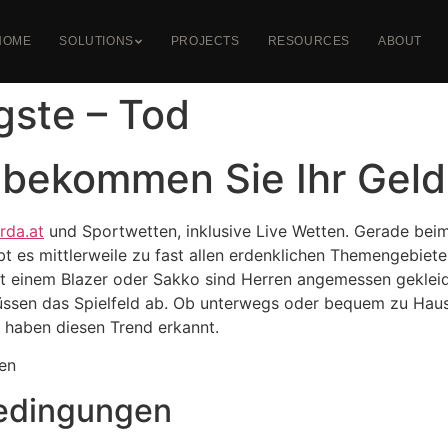
HOME
SOLUTIONS
PROJECTS
RESOURCES
ABOUT
DIGITAL & DMX
LED PROFILES
STRETCH CEIL
ste – Tod
DMX Control
Recessed Profiles
Illuminated Ceili
Pixel LED Systems
Surface Profiles
Printed Ceilings
 bekommen Sie Ihr Geld
Dynamic RGB
Suspended Profiles
Backlit Ceilings
Custom Fabrication
da.at
und Sportwetten, inklusive Live Wetten. Gerade beim 
ibt es mittlerweile zu fast allen erdenklichen Themengebiete
t einem Blazer oder Sakko sind Herren angemessen gekleid
ssen das Spielfeld ab. Ob unterwegs oder bequem zu Haus
s haben diesen Trend erkannt.
edingungen