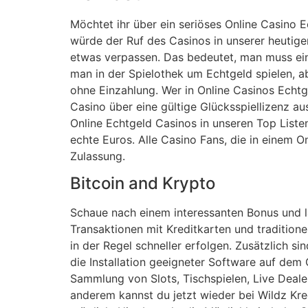
Möchtet ihr über ein seriöses Online Casino Ec
würde der Ruf des Casinos in unserer heutigen
etwas verpassen. Das bedeutet, man muss ei
man in der Spielothek um Echtgeld spielen, ab
ohne Einzahlung. Wer in Online Casinos Echtge
Casino über eine gültige Glücksspiellizenz a
Online Echtgeld Casinos in unseren Top Liste
echte Euros. Alle Casino Fans, die in einem On
Zulassung.
Bitcoin and Krypto
Schaue nach einem interessanten Bonus und la
Transaktionen mit Kreditkarten und traditi
in der Regel schneller erfolgen. Zusätzlich si
die Installation geeigneter Software auf dem
Sammlung von Slots, Tischspielen, Live Dealer
anderem kannst du jetzt wieder bei Wildz Kr