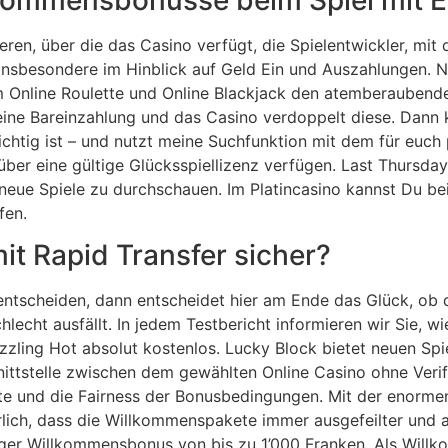
izieren, über die das Casino verfügt, die Spielentwickler, m
nsbesondere im Hinblick auf Geld Ein und Auszahlungen. N
 Online Roulette und Online Blackjack den atemberaubenden
eine Bareinzahlung und das Casino verdoppelt diese. Dann 
ichtig ist – und nutzt meine Suchfunktion mit dem für euch
über eine gültige Glücksspiellizenz verfügen. Last Thursday
eue Spiele zu durchschauen. Im Platincasino kannst Du bei
fen.
mit Rapid Transfer sicher?
g entscheiden, dann entscheidet hier am Ende das Glück, o
hlecht ausfällt. In jedem Testbericht informieren wir Sie,
izzling Hot absolut kostenlos. Lucky Block bietet neuen S
chnittstelle zwischen dem gewählten Online Casino ohne Ver
e und die Fairness der Bonusbedingungen. Mit der enormen
erlich, dass die Willkommenspakete immer ausgefeilter und a
eiliger Willkommensbonus von bis zu 1’000 Franken. Als Wi