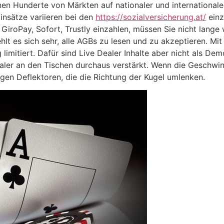
nen Hunderte von Märkten auf nationaler und internationa
insätze variieren bei den
https://sozialversicherung.at/
einz
g GiroPay, Sofort, Trustly einzahlen, müssen Sie nicht lan
iehlt es sich sehr, alle AGBs zu lesen und zu akzeptieren. 
 limitiert. Dafür sind Live Dealer Inhalte aber nicht als De
Dealer an den Tischen durchaus verstärkt. Wenn die Geschwi
gen Deflektoren, die die Richtung der Kugel umlenken.