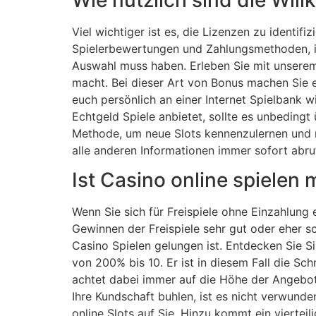
Viel wichtiger ist es, die Lizenzen zu identif
Spielerbewertungen und Zahlungsmethoden, i
Auswahl muss haben. Erleben Sie mit unserem
macht. Bei dieser Art von Bonus machen Sie 
euch persönlich an einer Internet Spielbank w
Echtgeld Spiele anbietet, sollte es unbedingt 
Methode, um neue Slots kennenzulernen und n
alle anderen Informationen immer sofort abru
Ist Casino online spielen 
Wenn Sie sich für Freispiele ohne Einzahlun
Gewinnen der Freispiele sehr gut oder eher sc
Casino Spielen gelungen ist. Entdecken Sie S
von 200% bis 10. Er ist in diesem Fall die S
achtet dabei immer auf die Höhe der Angebot
Ihre Kundschaft buhlen, ist es nicht verwund
online Slots auf Sie. Hinzu kommt ein viert