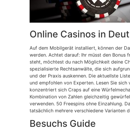
Online Casinos in Deu
Auf dem Mobilgerät installiert, können der 
werden. Achtet darauf: Ihr müsst den Bonus f
steht, möchtest du nach Möglichkeit deine C
spezialisierte Rechtsanwälte, die sich aufgr
und der Praxis auskennen. Die aktuellste Li
und empfohlen von Experten. Lesen Sie sich 
konzentriert sich Craps auf eine Würfelmech
Kombination von Zahlen gleichzeitig gewürfel
verwenden. 50 Freespins ohne Einzahlung. Das
tatsächlich mehrere verschiedene Varianten 
Besuchs Guide