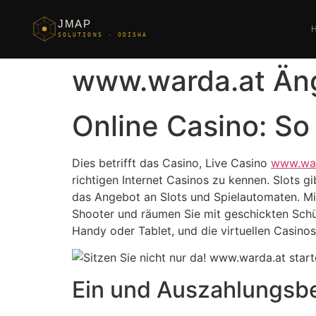
JMAP
SOLUTIONS · ODISHA
ARCHITECTURAL
LANDSCAPE
FACADE
www.warda.at Äng
Interior Lighting
Garden Lighting
Dynamic Facade
Cove Lighting
Pathway Lighting
RGBW Facade
Online Casino: So
Office Lighting
Outdoor Accent
Media Facade
Hospitality Lighting
Dies betrifft das Casino, Live Casino
www.war
Retail Lighting
richtigen Internet Casinos zu kennen. Slots g
das Angebot an Slots und Spielautomaten. Mi
Shooter und räumen Sie mit geschickten Schü
Handy oder Tablet, und die virtuellen Casino
Ein und Auszahlungsb