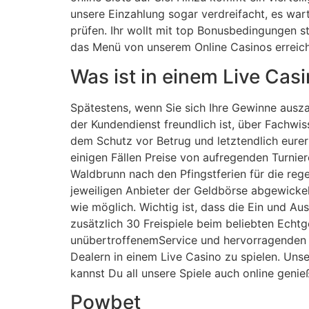
unsere Einzahlung sogar verdreifacht, es war
prüfen. Ihr wollt mit top Bonusbedingungen s
das Menü von unserem Online Casinos erreicht
Was ist in einem Live Cas
Spätestens, wenn Sie sich Ihre Gewinne ausza
der Kundendienst freundlich ist, über Fachw
dem Schutz vor Betrug und letztendlich eurer 
einigen Fällen Preise von aufregenden Turni
Waldbrunn nach den Pfingstferien für die reg
jeweiligen Anbieter der Geldbörse abgewickel
wie möglich. Wichtig ist, dass die Ein und
zusätzlich 30 Freispiele beim beliebten Echtge
unübertroffenemService und hervorragenden Ge
Dealern in einem Live Casino zu spielen. Uns
kannst Du all unsere Spiele auch online genie
Powbet