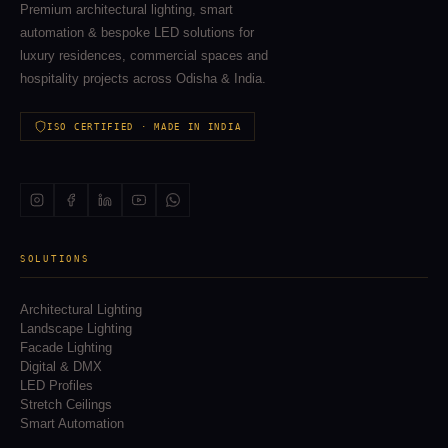
Premium architectural lighting, smart
automation & bespoke LED solutions for
luxury residences, commercial spaces and
hospitality projects across Odisha & India.
ISO CERTIFIED · MADE IN INDIA
SOLUTIONS
Architectural Lighting
Landscape Lighting
Facade Lighting
Digital & DMX
LED Profiles
Stretch Ceilings
Smart Automation