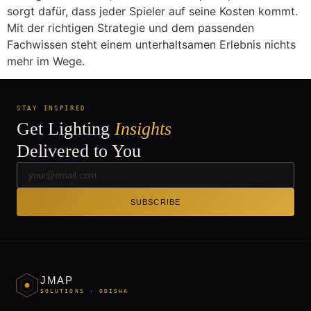
sorgt dafür, dass jeder Spieler auf seine Kosten kommt.
Mit der richtigen Strategie und dem passenden
Fachwissen steht einem unterhaltsamen Erlebnis nichts
mehr im Wege.
STAY INSPIRED
Get Lighting
Insights
Delivered to You
SUBSCRIBE
JMAP
SOLUTIONS · ODISHA