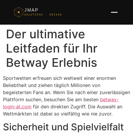
JMAP
SOLUTIONS · ODISHA
Der ultimative
Leitfaden für Ihr
Betway Erlebnis
Sportwetten erfreuen sich weltweit einer enormen
Beliebtheit und ziehen täglich Millionen von
begeisterten Fans an. Wenn Sie nach einer zuverlässigen
Plattform suchen, besuchen Sie am besten
betway-
login-at.com
für den direkten Zugriff. Die Auswahl an
Wettmärkten ist dabei so vielfältig wie nie zuvor.
Sicherheit und Spielvielfalt