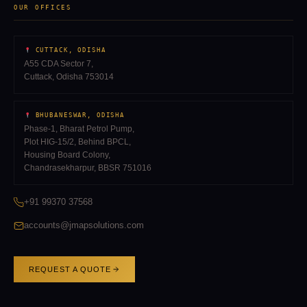
OUR OFFICES
CUTTACK, ODISHA
A55 CDA Sector 7,
Cuttack, Odisha 753014
BHUBANESWAR, ODISHA
Phase-1, Bharat Petrol Pump,
Plot HIG-15/2, Behind BPCL,
Housing Board Colony,
Chandrasekharpur, BBSR 751016
+91 99370 37568
accounts@jmapsolutions.com
REQUEST A QUOTE