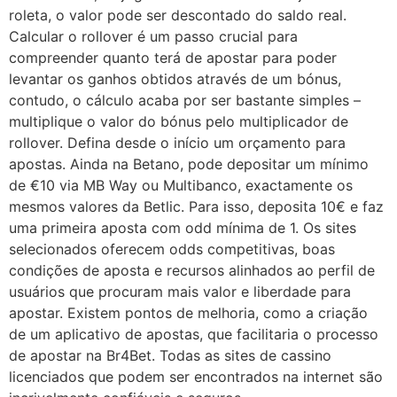
roleta, o valor pode ser descontado do saldo real.
Calcular o rollover é um passo crucial para
compreender quanto terá de apostar para poder
levantar os ganhos obtidos através de um bónus,
contudo, o cálculo acaba por ser bastante simples –
multiplique o valor do bónus pelo multiplicador de
rollover. Defina desde o início um orçamento para
apostas. Ainda na Betano, pode depositar um mínimo
de €10 via MB Way ou Multibanco, exactamente os
mesmos valores da Betlic. Para isso, deposita 10€ e faz
uma primeira aposta com odd mínima de 1. Os sites
selecionados oferecem odds competitivas, boas
condições de aposta e recursos alinhados ao perfil de
usuários que procuram mais valor e liberdade para
apostar. Existem pontos de melhoria, como a criação
de um aplicativo de apostas, que facilitaria o processo
de apostar na Br4Bet. Todas as sites de cassino
licenciados que podem ser encontrados na internet são