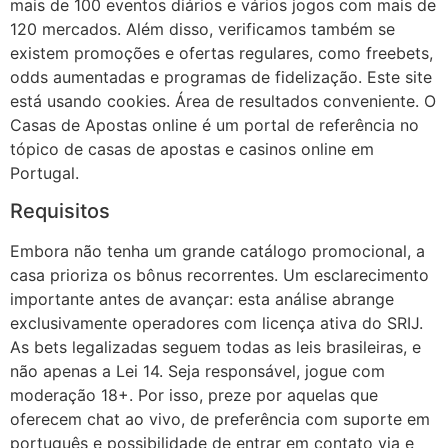
mais de 100 eventos diários e vários jogos com mais de
120 mercados. Além disso, verificamos também se
existem promoções e ofertas regulares, como freebets,
odds aumentadas e programas de fidelização. Este site
está usando cookies. Área de resultados conveniente. O
Casas de Apostas online é um portal de referência no
tópico de casas de apostas e casinos online em
Portugal.
Requisitos
Embora não tenha um grande catálogo promocional, a
casa prioriza os bônus recorrentes. Um esclarecimento
importante antes de avançar: esta análise abrange
exclusivamente operadores com licença ativa do SRIJ.
As bets legalizadas seguem todas as leis brasileiras, e
não apenas a Lei 14. Seja responsável, jogue com
moderação 18+. Por isso, preze por aquelas que
oferecem chat ao vivo, de preferência com suporte em
português e possibilidade de entrar em contato via e