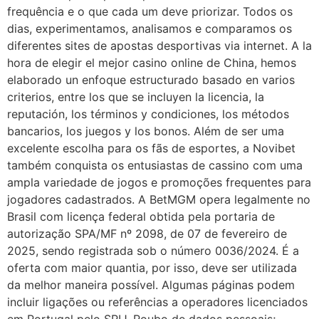
frequência e o que cada um deve priorizar. Todos os
dias, experimentamos, analisamos e comparamos os
diferentes sites de apostas desportivas via internet. A la
hora de elegir el mejor casino online de China, hemos
elaborado un enfoque estructurado basado en varios
criterios, entre los que se incluyen la licencia, la
reputación, los términos y condiciones, los métodos
bancarios, los juegos y los bonos. Além de ser uma
excelente escolha para os fãs de esportes, a Novibet
também conquista os entusiastas de cassino com uma
ampla variedade de jogos e promoções frequentes para
jogadores cadastrados. A BetMGM opera legalmente no
Brasil com licença federal obtida pela portaria de
autorização SPA/MF nº 2098, de 07 de fevereiro de
2025, sendo registrada sob o número 0036/2024. É a
oferta com maior quantia, por isso, deve ser utilizada
da melhor maneira possível. Algumas páginas podem
incluir ligações ou referências a operadores licenciados