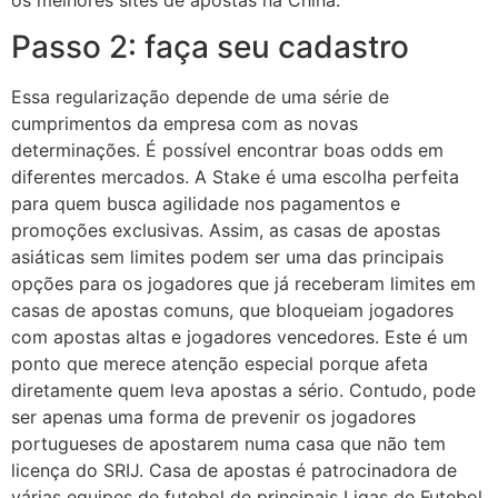
Passo 2: faça seu cadastro
Essa regularização depende de uma série de
cumprimentos da empresa com as novas
determinações. É possível encontrar boas odds em
diferentes mercados. A Stake é uma escolha perfeita
para quem busca agilidade nos pagamentos e
promoções exclusivas. Assim, as casas de apostas
asiáticas sem limites podem ser uma das principais
opções para os jogadores que já receberam limites em
casas de apostas comuns, que bloqueiam jogadores
com apostas altas e jogadores vencedores. Este é um
ponto que merece atenção especial porque afeta
diretamente quem leva apostas a sério. Contudo, pode
ser apenas uma forma de prevenir os jogadores
portugueses de apostarem numa casa que não tem
licença do SRIJ. Casa de apostas é patrocinadora de
várias equipes de futebol de principais Ligas de Futebol,