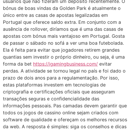
usuários que não fizeram um depósito recentemente. O
bónus de boas vindas da Golden Park é atualmente o
único entre as casas de apostas legalizadas em
Portugal que oferece saldo extra. Em conjunto com a
ausência de rollover, diríamos que é uma das casas de
apostas com bónus mais vantajoso em Portugal. Gosta
de passar o sábado no sofá a ver uma boa futebolada.
Ela é feita para evitar que jogadores retirem grandes
quantias sem investir o próprio dinheiro, ou seja, é uma
forma da bet
https://igamingbusiness.com/
evitar
perdas. A atividade se tornou legal no país e foi dado o
prazo de dois anos para a regulamentação. Por isso,
estas plataformas investem em tecnologias de
criptografia e certificações oficiais que asseguram
transações seguras e confidencialidade das
informações pessoais. Pas camadas devem garantir que
todos os jogos de cassino online sejam criados com
software de qualidade e ofereçam os melhores recursos
da web. A resposta é simples: siga os conselhos e dicas