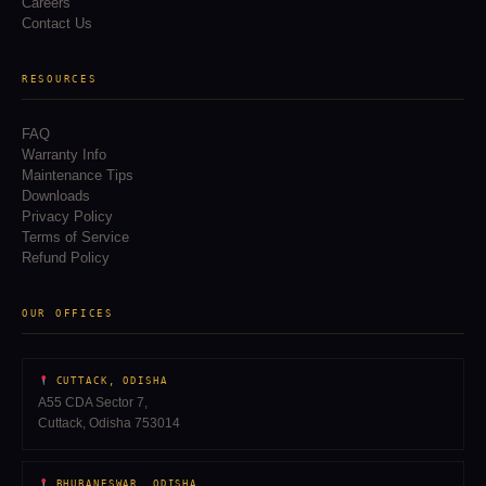
Careers
Contact Us
RESOURCES
FAQ
Warranty Info
Maintenance Tips
Downloads
Privacy Policy
Terms of Service
Refund Policy
OUR OFFICES
CUTTACK, ODISHA
A55 CDA Sector 7,
Cuttack, Odisha 753014
BHUBANESWAR, ODISHA