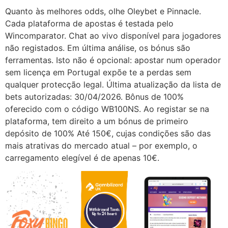
Quanto às melhores odds, olhe Oleybet e Pinnacle.
Cada plataforma de apostas é testada pelo
Wincomparator. Chat ao vivo disponível para jogadores
não registados. Em última análise, os bónus são
ferramentas. Isto não é opcional: apostar num operador
sem licença em Portugal expõe te a perdas sem
qualquer protecção legal. Última atualização da lista de
bets autorizadas: 30/04/2026. Bônus de 100%
oferecido com o código WB100NS. Ao registar se na
plataforma, tem direito a um bónus de primeiro
depósito de 100% Até 150€, cujas condições são das
mais atrativas do mercado atual – por exemplo, o
carregamento elegível é de apenas 10€.