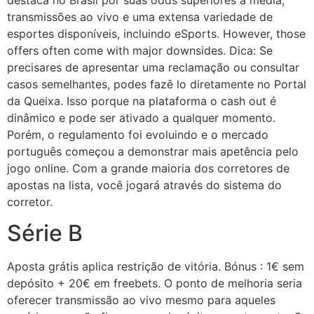
destaca no Brasil por suas odds superiores à média,
transmissões ao vivo e uma extensa variedade de
esportes disponíveis, incluindo eSports. However, those
offers often come with major downsides. Dica: Se
precisares de apresentar uma reclamação ou consultar
casos semelhantes, podes fazê lo diretamente no Portal
da Queixa. Isso porque na plataforma o cash out é
dinâmico e pode ser ativado a qualquer momento.
Porém, o regulamento foi evoluindo e o mercado
português começou a demonstrar mais apetência pelo
jogo online. Com a grande maioria dos corretores de
apostas na lista, você jogará através do sistema do
corretor.
Série B
Aposta grátis aplica restrição de vitória. Bónus : 1€ sem
depósito + 20€ em freebets. O ponto de melhoria seria
oferecer transmissão ao vivo mesmo para aqueles