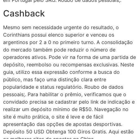
em Portugal pelo SRIJ. Roubo de dados pessoais;.
Cashback
Mesmo sem necessidade urgente do resultado, o
Corinthians possui elenco superior e venceu os
argentinos por 2 a 0 no primeiro turno. A consolidação
do mercado também pode reduzir o número de
operadores ativos. Pode vir na forma de uma partida de
depósito, reembolso ou recompensas exclusivas. Neste
guia, utilizo essa expressão conforme a busca do
público, mas faço uma distinção clara entre
popularidade e status regulatório. Roubo de dados
pessoais;. Para habilitar o prêmio, verificamos que o
convidado precisa se cadastrar pelo link de indicação e
realizar um depósito mínimo de R$50. Navegação no
site é muito prática, o site é leve e de fácil
apresentação das opções de apostas desportivas.
Depósito ⁦50 USD⁩ Obtenga ⁦100 G⁩iros Gratis. Aqui estão
os melhores sites de apostas na China.