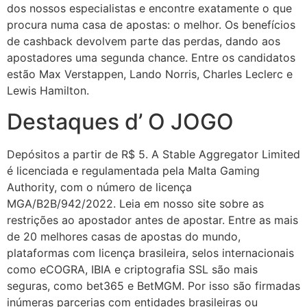
dos nossos especialistas e encontre exatamente o que
procura numa casa de apostas: o melhor. Os benefícios
de cashback devolvem parte das perdas, dando aos
apostadores uma segunda chance. Entre os candidatos
estão Max Verstappen, Lando Norris, Charles Leclerc e
Lewis Hamilton.
Destaques d’ O JOGO
Depósitos a partir de R$ 5. A Stable Aggregator Limited
é licenciada e regulamentada pela Malta Gaming
Authority, com o número de licença
MGA/B2B/942/2022. Leia em nosso site sobre as
restrições ao apostador antes de apostar. Entre as mais
de 20 melhores casas de apostas do mundo,
plataformas com licença brasileira, selos internacionais
como eCOGRA, IBIA e criptografia SSL são mais
seguras, como bet365 e BetMGM. Por isso são firmadas
inúmeras parcerias com entidades brasileiras ou